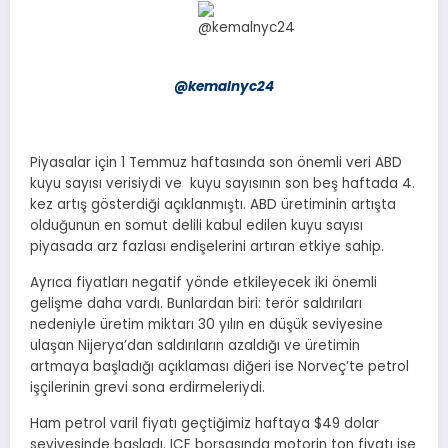
@kemalnyc24
Piyasalar için 1 Temmuz haftasında son önemli veri ABD
kuyu sayısı verisiydi ve kuyu sayısının son beş haftada 4.
kez artış gösterdiği açıklanmıştı. ABD üretiminin artışta
olduğunun en somut delili kabul edilen kuyu sayısı
piyasada arz fazlası endişelerini artıran etkiye sahip.
Ayrıca fiyatları negatif yönde etkileyecek iki önemli
gelişme daha vardı. Bunlardan biri: terör saldırıları
nedeniyle üretim miktarı 30 yılın en düşük seviyesine
ulaşan Nijerya’dan saldırıların azaldığı ve üretimin
artmaya başladığı açıklaması diğeri ise Norveç’te petrol
işçilerinin grevi sona erdirmeleriydi.
Ham petrol varil fiyatı geçtiğimiz haftaya $49 dolar
seviyesinde başladı. ICE borsasında motorin ton fiyatı ise