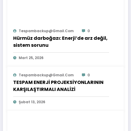
Tespambackup@gmail.com
0
Hürmüz darboğazı: Enerji’de arz değil,
sistem sorunu
Mart 25, 2026
Tespambackup@gmail.com
0
TESPAM ENERJİ PROJEKSİYONLARININ
KARŞILAŞTIRMALI ANALİZİ
Şubat 13, 2026