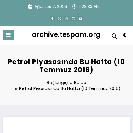
İçeriğe
Ağustos 7, 2026
11:28:33 AM
atla
archive.tespam.org
Petrol Piyasasında Bu Hafta (10
Temmuz 2016)
Başlangıç
Belge
Petrol Piyasasında Bu Hafta (10 Temmuz 2016)