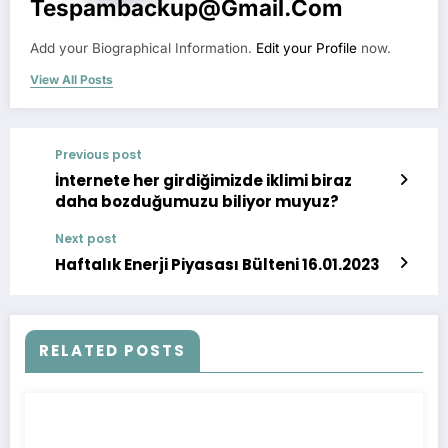
Tespambackup@gmail.com
Add your Biographical Information.
Edit your Profile
now.
View All Posts
Previous post
İnternete her girdiğimizde iklimi biraz
daha bozduğumuzu biliyor muyuz?
Next post
Haftalık Enerji Piyasası Bülteni 16.01.2023
RELATED POSTS