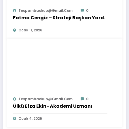
Tespambackup@gmail.com
0
Fatma Cengiz – Strateji Başkan Yard.
Ocak 11, 2026
Tespambackup@gmail.com
0
Ülkü Efza Ekin- Akademi Uzmanı
Ocak 4, 2026