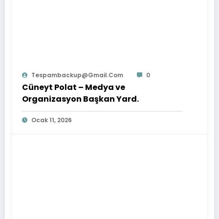
Tespambackup@gmail.com
0
Cüneyt Polat – Medya ve
Organizasyon Başkan Yard.
Ocak 11, 2026