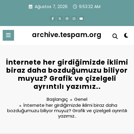
İçeriğe
Ağustos 7, 2026
9:53:32 AM
atla
archive.tespam.org
İnternete her girdiğimizde iklimi
biraz daha bozduğumuzu biliyor
muyuz? Grafik ve çizelgeli
ayrıntılı yazımız..
Başlangıç
Genel
İnternete her girdiğimizde iklimi biraz daha
bozduğumuzu biliyor muyuz? Grafik ve çizelgeli ayrıntılı
yazımız..