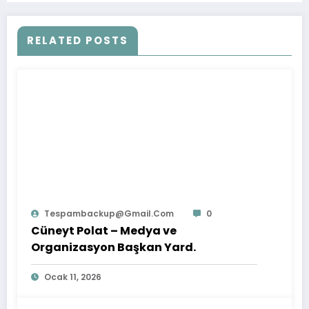
RELATED POSTS
Tespambackup@gmail.com
0
Cüneyt Polat – Medya ve
Organizasyon Başkan Yard.
Ocak 11, 2026