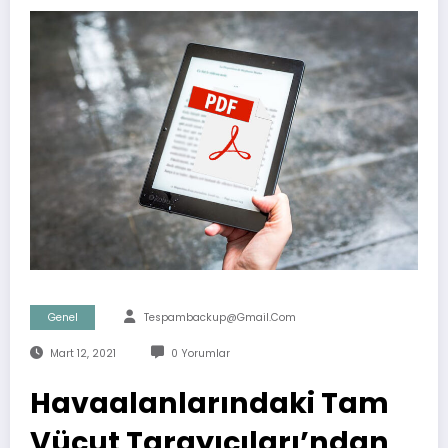
Genel
Tespambackup@gmail.com
Mart 12, 2021
0 Yorumlar
Havaalanlarındaki Tam
Vücut Tarayıcıları’ndan