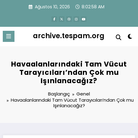
İçeriğe
Ağustos 10, 2026
8:02:58 AM
atla
archive.tespam.org
Havaalanlarındaki Tam Vücut
Tarayıcıları’ndan Çok mu
Işınlanacağız?
Başlangıç
Genel
Havaalanlarındaki Tam Vücut Tarayıcıları’ndan Çok mu
Işınlanacağız?