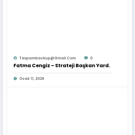
Tespambackup@gmail.com
0
Fatma Cengiz – Strateji Başkan Yard.
Ocak 11, 2026