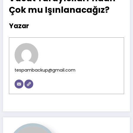
Çok mu Işınlanacağız?
Yazar
tespambackup@gmail.com