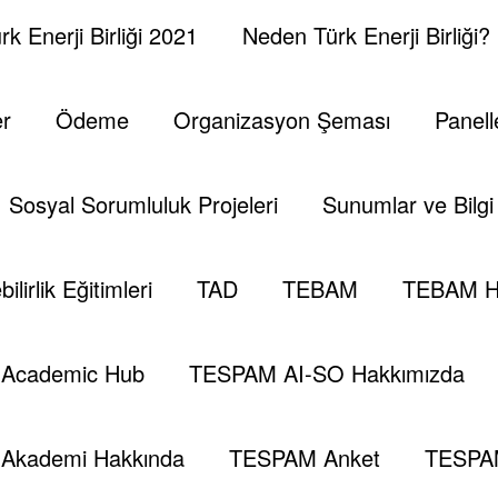
k Enerji Birliği 2021
Neden Türk Enerji Birliği?
er
Ödeme
Organizasyon Şeması
Panell
Sosyal Sorumluluk Projeleri
Sunumlar ve Bilgi 
ilirlik Eğitimleri
TAD
TEBAM
TEBAM H
Academic Hub
TESPAM AI-SO Hakkımızda
Akademi Hakkında
TESPAM Anket
TESPA