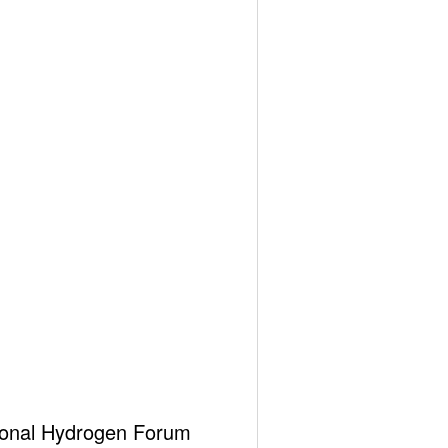
hemes
ational Hydrogen Forum