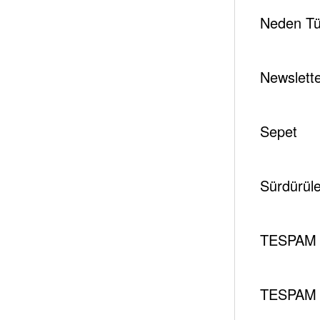
Neden Tür
Newslett
Sepet
Sürdürüleb
TESPAM 
TESPAM 