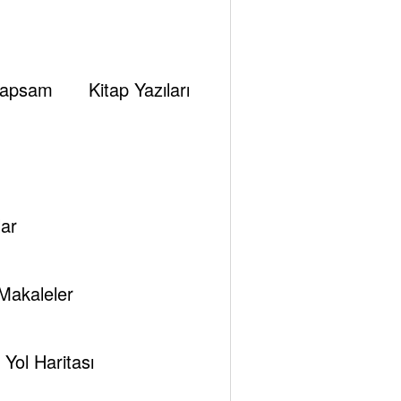
apsam
Kitap Yazıları
ar
Makaleler
Yol Haritası