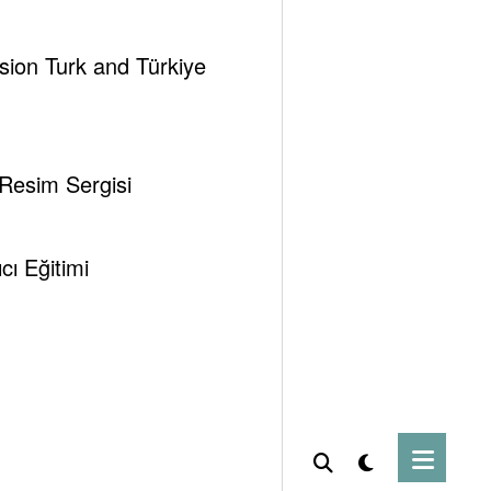
ssion Turk and Türkiye
 Resim Sergisi
ı Eğitimi