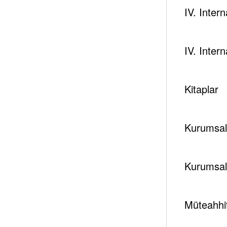
IV. Inter
IV. Inter
Kitaplar
Kurumsal 
Kurumsal
Müteahhit