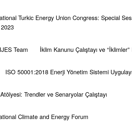
rnational Turkic Energy Union Congress: Special Se
| 2023
IJES Team
İklim Kanunu Çalıştayı ve “İklimler”
ISO 50001:2018 Enerji Yönetim Sistemi Uygulayıc
i Atölyesi: Trendler ve Senaryolar Çalıştayı
national Climate and Energy Forum