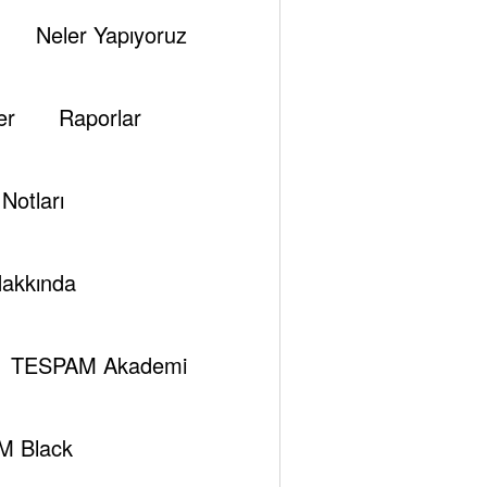
Neler Yapıyoruz
er
Raporlar
Notları
akkında
TESPAM Akademi
M Black