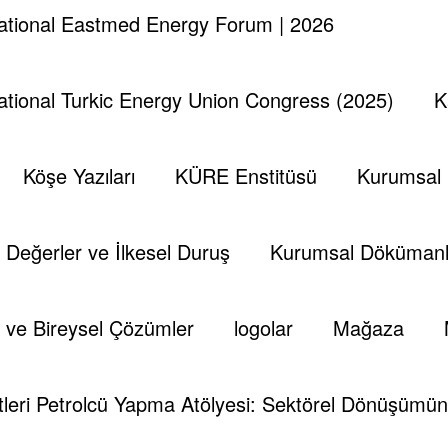
national Eastmed Energy Forum | 2026
national Turkic Energy Union Congress (2025)
K
Köşe Yazıları
KÜRE Enstitüsü
Kurumsal
Değerler ve İlkesel Duruş
Kurumsal Dökümanl
 ve Bireysel Çözümler
logolar
Mağaza
leri Petrolcü Yapma Atölyesi: Sektörel Dönüşümün 