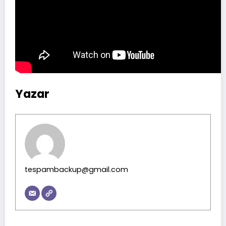
Yazar
tespambackup@gmail.com