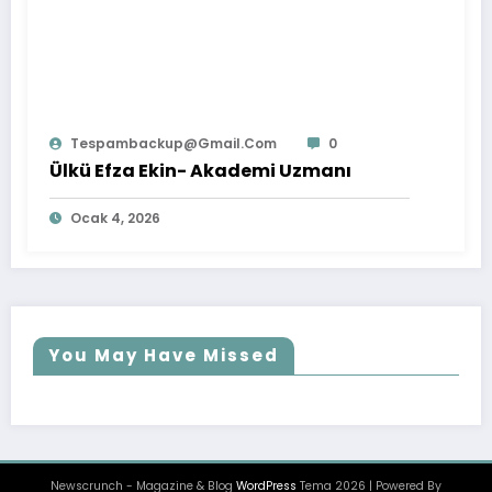
Tespambackup@gmail.com
0
Ülkü Efza Ekin- Akademi Uzmanı
Ocak 4, 2026
You May Have Missed
Newscrunch - Magazine & Blog
WordPress
Tema 2026 | Powered By