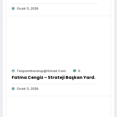
Ocak 11, 2026
Tespambackup@gmail.com
0
Fatma Cengiz – Strateji Başkan Yard.
Ocak 11, 2026