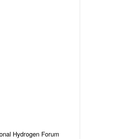
hemes
ational Hydrogen Forum