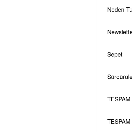
Neden Tür
Newslett
Sepet
Sürdürüleb
TESPAM 
TESPAM 