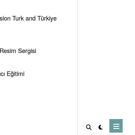
ssion Turk and Türkiye
 Resim Sergisi
ı Eğitimi