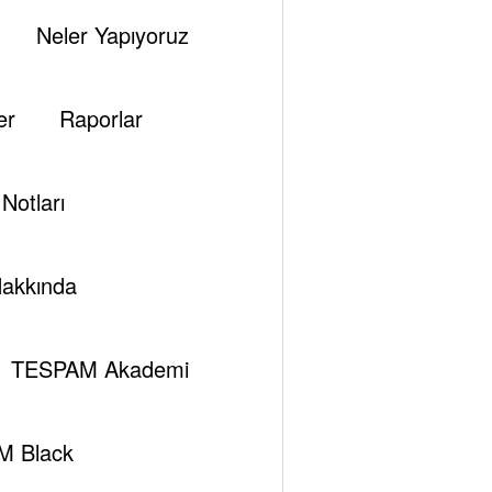
Neler Yapıyoruz
er
Raporlar
Notları
akkında
TESPAM Akademi
M Black