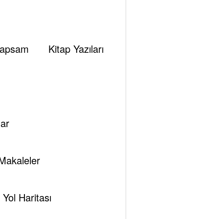
apsam
Kitap Yazıları
ar
Makaleler
Yol Haritası