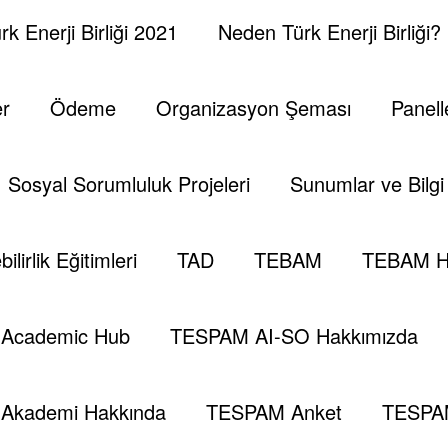
k Enerji Birliği 2021
Neden Türk Enerji Birliği?
er
Ödeme
Organizasyon Şeması
Panell
Sosyal Sorumluluk Projeleri
Sunumlar ve Bilgi 
ilirlik Eğitimleri
TAD
TEBAM
TEBAM H
Academic Hub
TESPAM AI-SO Hakkımızda
Akademi Hakkında
TESPAM Anket
TESPA