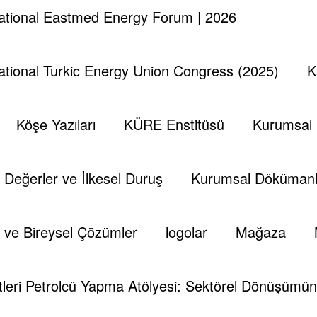
national Eastmed Energy Forum | 2026
national Turkic Energy Union Congress (2025)
K
Köşe Yazıları
KÜRE Enstitüsü
Kurumsal
Değerler ve İlkesel Duruş
Kurumsal Dökümanl
 ve Bireysel Çözümler
logolar
Mağaza
leri Petrolcü Yapma Atölyesi: Sektörel Dönüşümün 