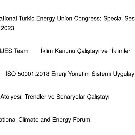
rnational Turkic Energy Union Congress: Special Se
| 2023
IJES Team
İklim Kanunu Çalıştayı ve “İklimler”
ISO 50001:2018 Enerji Yönetim Sistemi Uygulayıc
i Atölyesi: Trendler ve Senaryolar Çalıştayı
national Climate and Energy Forum