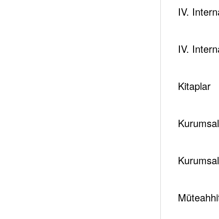
IV. Inter
IV. Inter
Kitaplar
Kurumsal 
Kurumsal
Müteahhit