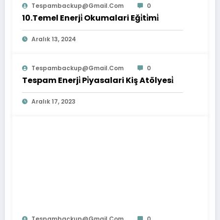
Tespambackup@gmail.com
0
10.Temel Enerji̇ Okumalari Eği̇ti̇mi̇
Aralık 13, 2024
Tespambackup@gmail.com
0
Tespam Enerji̇ Pi̇yasalari Kiş Atölyesi̇
Aralık 17, 2023
Tespambackup@gmail.com
0