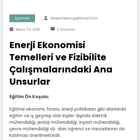
Egitimler
Tespambackup@gmail.com
Mayıs 23, 2018
0 Yorumlar
Enerji Ekonomisi
Temelleri ve Fizibilite
Çalışmalarındaki Ana
Unsurlar
Eğitim Ön Koşulu;
Eğitime ekonomi, finans, enerji politikaları gibi alanlarda
eğitim ve iş geçmişi olan kişiler dışında elektrik
mühendisliği, jeoloji mühendisliği, inşaat mühendisliği,
çevre mühendisliği vb. alan öğrenci ve mezunlarının da
katılması önerilmektedir.