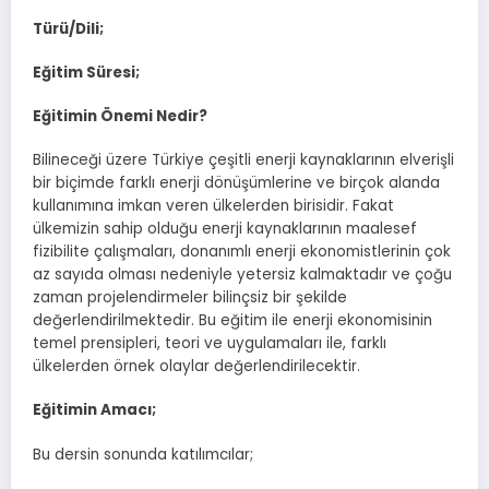
Türü/Dili;
Eğitim Süresi;
Eğitimin Önemi Nedir?
Bilineceği üzere Türkiye çeşitli enerji kaynaklarının elverişli
bir biçimde farklı enerji dönüşümlerine ve birçok alanda
kullanımına imkan veren ülkelerden birisidir. Fakat
ülkemizin sahip olduğu enerji kaynaklarının maalesef
fizibilite çalışmaları, donanımlı enerji ekonomistlerinin çok
az sayıda olması nedeniyle yetersiz kalmaktadır ve çoğu
zaman projelendirmeler bilinçsiz bir şekilde
değerlendirilmektedir. Bu eğitim ile enerji ekonomisinin
temel prensipleri, teori ve uygulamaları ile, farklı
ülkelerden örnek olaylar değerlendirilecektir.
Eğitimin Amacı;
Bu dersin sonunda katılımcılar;