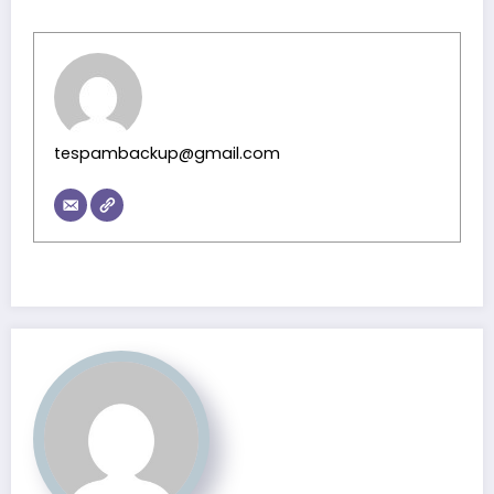
tespambackup@gmail.com