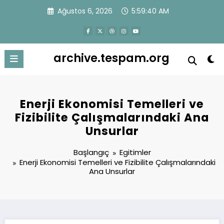
İçeriğe
Ağustos 6, 2026
5:59:41 AM
atla
archive.tespam.org
Enerji Ekonomisi Temelleri ve
Fizibilite Çalışmalarındaki Ana
Unsurlar
Başlangıç
Egitimler
Enerji Ekonomisi Temelleri ve Fizibilite Çalışmalarındaki
Ana Unsurlar