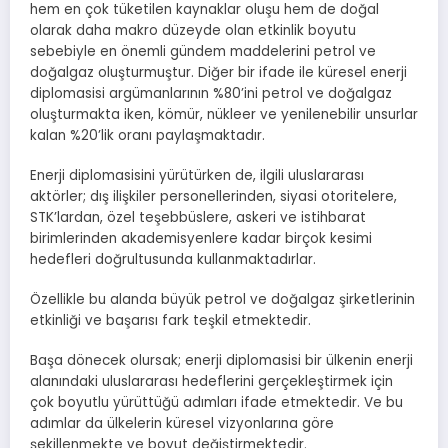
hem en çok tüketilen kaynaklar oluşu hem de doğal
olarak daha makro düzeyde olan etkinlik boyutu
sebebiyle en önemli gündem maddelerini petrol ve
doğalgaz oluşturmuştur. Diğer bir ifade ile küresel enerji
diplomasisi argümanlarının %80’ini petrol ve doğalgaz
oluşturmakta iken, kömür, nükleer ve yenilenebilir unsurlar
kalan %20’lik oranı paylaşmaktadır.
Enerji diplomasisini yürütürken de, ilgili uluslararası
aktörler; dış ilişkiler personellerinden, siyasi otoritelere,
STK’lardan, özel teşebbüslere, askeri ve istihbarat
birimlerinden akademisyenlere kadar birçok kesimi
hedefleri doğrultusunda kullanmaktadırlar.
Özellikle bu alanda büyük petrol ve doğalgaz şirketlerinin
etkinliği ve başarısı fark teşkil etmektedir.
Başa dönecek olursak; enerji diplomasisi bir ülkenin enerji
alanındaki uluslararası hedeflerini gerçekleştirmek için
çok boyutlu yürüttüğü adımları ifade etmektedir. Ve bu
adımlar da ülkelerin küresel vizyonlarına göre
şekillenmekte ve boyut değiştirmektedir.