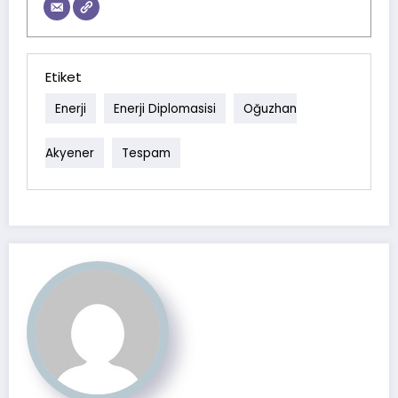
Etiket
Enerji
Enerji Diplomasisi
Oğuzhan
Akyener
Tespam