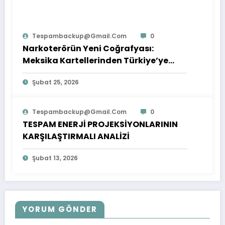
Tespambackup@gmail.com
0
Narkoterörün Yeni Coğrafyası:
Meksika Kartellerinden Türkiye’ye
Çıkarılan Dersler
Şubat 25, 2026
Tespambackup@gmail.com
0
TESPAM ENERJİ PROJEKSİYONLARININ
KARŞILAŞTIRMALI ANALİZİ
Şubat 13, 2026
YORUM GÖNDER