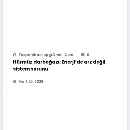
Tespambackup@gmail.com
0
Hürmüz darboğazı: Enerji’de arz değil,
sistem sorunu
Mart 25, 2026