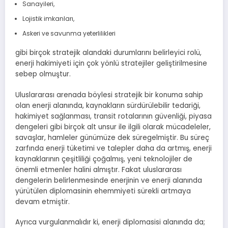
Sanayileri,
Lojistik imkanları,
Askeri ve savunma yeterlilikleri
gibi birçok stratejik alandaki durumlarını belirleyici rolü,
enerji hakimiyeti için çok yönlü stratejiler geliştirilmesine
sebep olmuştur.
Uluslararası arenada böylesi stratejik bir konuma sahip
olan enerji alanında, kaynakların sürdürülebilir tedariği,
hakimiyet sağlanması, transit rotalarının güvenliği, piyasa
dengeleri gibi birçok alt unsur ile ilgili olarak mücadeleler,
savaşlar, hamleler günümüze dek süregelmiştir. Bu süreç
zarfında enerji tüketimi ve talepler daha da artmış, enerji
kaynaklarının çeşitliliği çoğalmış, yeni teknolojiler de
önemli etmenler halini almıştır. Fakat uluslararası
dengelerin belirlenmesinde enerjinin ve enerji alanında
yürütülen diplomasinin ehemmiyeti sürekli artmaya
devam etmiştir.
Ayrıca vurgulanmalıdır ki, enerji diplomasisi alanında da;