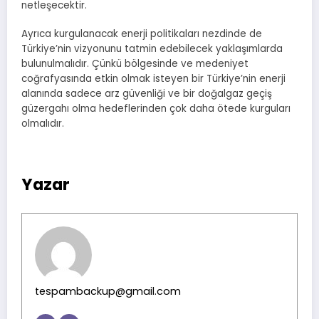
netleşecektir.
Ayrıca kurgulanacak enerji politikaları nezdinde de
Türkiye’nin vizyonunu tatmin edebilecek yaklaşımlarda
bulunulmalıdır. Çünkü bölgesinde ve medeniyet
coğrafyasında etkin olmak isteyen bir Türkiye’nin enerji
alanında sadece arz güvenliği ve bir doğalgaz geçiş
güzergahı olma hedeflerinden çok daha ötede kurguları
olmalıdır.
Yazar
tespambackup@gmail.com