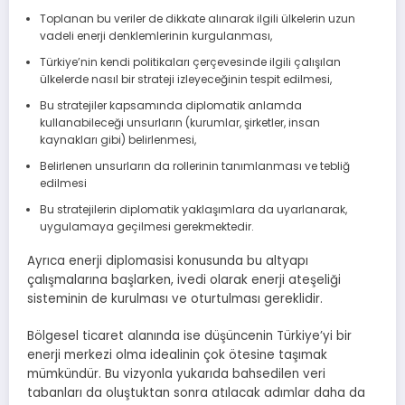
Toplanan bu veriler de dikkate alınarak ilgili ülkelerin uzun
vadeli enerji denklemlerinin kurgulanması,
Türkiye’nin kendi politikaları çerçevesinde ilgili çalışılan
ülkelerde nasıl bir strateji izleyeceğinin tespit edilmesi,
Bu stratejiler kapsamında diplomatik anlamda
kullanabileceği unsurların (kurumlar, şirketler, insan
kaynakları gibi) belirlenmesi,
Belirlenen unsurların da rollerinin tanımlanması ve tebliğ
edilmesi
Bu stratejilerin diplomatik yaklaşımlara da uyarlanarak,
uygulamaya geçilmesi gerekmektedir.
Ayrıca enerji diplomasisi konusunda bu altyapı
çalışmalarına başlarken, ivedi olarak enerji ateşeliği
sisteminin de kurulması ve oturtulması gereklidir.
Bölgesel ticaret alanında ise düşüncenin Türkiye’yi bir
enerji merkezi olma idealinin çok ötesine taşımak
mümkündür. Bu vizyonla yukarıda bahsedilen veri
tabanları da oluştuktan sonra atılacak adımlar daha da