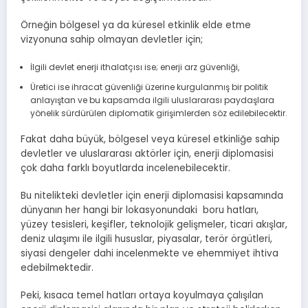
Örneğin bölgesel ya da küresel etkinlik elde etme
vizyonuna sahip olmayan devletler için;
İlgili devlet enerji ithalatçısı ise; enerji arz güvenliği,
Üretici ise ihracat güvenliği üzerine kurgulanmış bir politik
anlayıştan ve bu kapsamda ilgili uluslararası paydaşlara
yönelik sürdürülen diplomatik girişimlerden söz edilebilecektir.
Fakat daha büyük, bölgesel veya küresel etkinliğe sahip
devletler ve uluslararası aktörler için, enerji diplomasisi
çok daha farklı boyutlarda incelenebilecektir.
Bu nitelikteki devletler için enerji diplomasisi kapsamında
dünyanın her hangi bir lokasyonundaki boru hatları,
yüzey tesisleri, keşifler, teknolojik gelişmeler, ticari akışlar,
deniz ulaşımı ile ilgili hususlar, piyasalar, terör örgütleri,
siyasi dengeler dahi incelenmekte ve ehemmiyet ihtiva
edebilmektedir.
Peki, kısaca temel hatları ortaya koyulmaya çalışılan