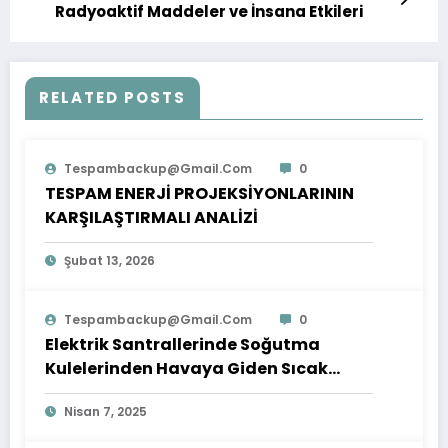
Radyoaktif Maddeler ve İnsana Etkileri
RELATED POSTS
Tespambackup@gmail.com
0
TESPAM ENERJİ PROJEKSİYONLARININ
KARŞILAŞTIRMALI ANALİZİ
Şubat 13, 2026
Tespambackup@gmail.com
0
Elektrik Santrallerinde Soğutma
Kulelerinden Havaya Giden Sıcak
Buharın Enerjisi Kullanılamaz mı?
Nisan 7, 2025