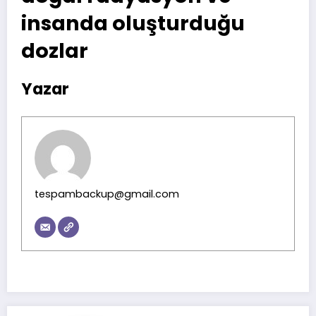
insanda oluşturduğu
dozlar
Yazar
tespambackup@gmail.com