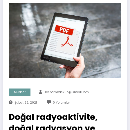
Nükleer
Tespambackup@gmail.com
Şubat 22, 2021
0 Yorumlar
Doğal radyoaktivite,
doğal radyasyon ve