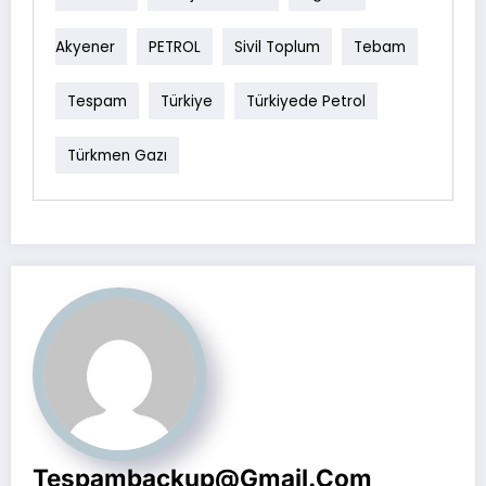
Akyener
PETROL
Sivil Toplum
Tebam
Tespam
Türkiye
Türkiyede Petrol
Türkmen Gazı
Tespambackup@gmail.com