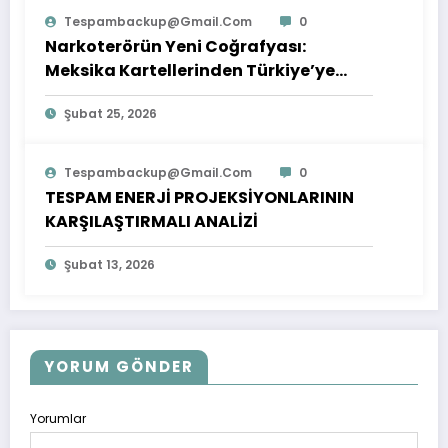
Tespambackup@gmail.com
0
Narkoterörün Yeni Coğrafyası:
Meksika Kartellerinden Türkiye’ye
Çıkarılan Dersler
Şubat 25, 2026
Tespambackup@gmail.com
0
TESPAM ENERJİ PROJEKSİYONLARININ
KARŞILAŞTIRMALI ANALİZİ
Şubat 13, 2026
YORUM GÖNDER
Yorumlar