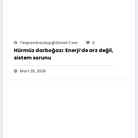
Tespambackup@gmail.com
0
Hürmüz darboğazı: Enerji’de arz değil,
sistem sorunu
Mart 25, 2026