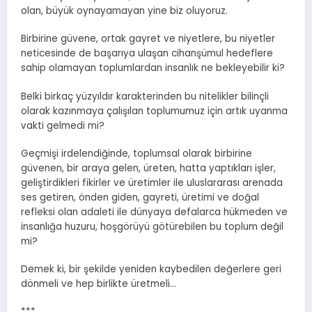
olan, büyük oynayamayan yine biz oluyoruz.
Birbirine güvene, ortak gayret ve niyetlere, bu niyetler
neticesinde de başarıya ulaşan cihanşümul hedeflere
sahip olamayan toplumlardan insanlık ne bekleyebilir ki?
Belki birkaç yüzyıldır karakterinden bu nitelikler bilinçli
olarak kazınmaya çalışılan toplumumuz için artık uyanma
vakti gelmedi mi?
Geçmişi irdelendiğinde, toplumsal olarak birbirine
güvenen, bir araya gelen, üreten, hatta yaptıkları işler,
geliştirdikleri fikirler ve üretimler ile uluslararası arenada
ses getiren, önden giden, gayreti, üretimi ve doğal
refleksi olan adaleti ile dünyaya defalarca hükmeden ve
insanlığa huzuru, hoşgörüyü götürebilen bu toplum değil
mi?
Demek ki, bir şekilde yeniden kaybedilen değerlere geri
dönmeli ve hep birlikte üretmeli…
***