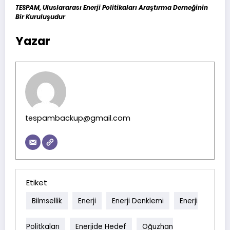
TESPAM, Uluslararası Enerji Politikaları Araştırma Derneğinin
Bir Kuruluşudur
Yazar
tespambackup@gmail.com
Etiket
Bilmsellik
Enerji
Enerji Denklemi
Enerji
Politkaları
Enerjide Hedef
Oğuzhan