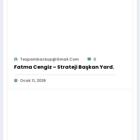
Tespambackup@gmail.com
0
Fatma Cengiz – Strateji Başkan Yard.
Ocak 11, 2026