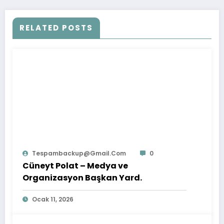
RELATED POSTS
Tespambackup@gmail.com
0
Cüneyt Polat – Medya ve
Organizasyon Başkan Yard.
Ocak 11, 2026