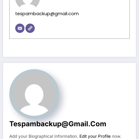
tespambackup@gmail.com
Tespambackup@gmail.com
Add your Biographical Information.
Edit your Profile
now.