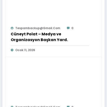
Tespambackup@gmail.com
0
Cüneyt Polat – Medya ve
Organizasyon Başkan Yard.
Ocak 11, 2026