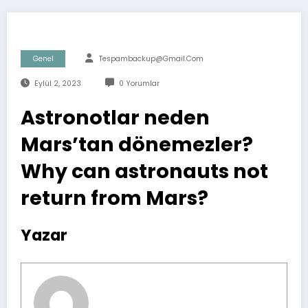
Genel
Tespambackup@gmail.com
Eylül 2, 2023
0 Yorumlar
Astronotlar neden
Mars’tan dönemezler?
Why can astronauts not
return from Mars?
Yazar