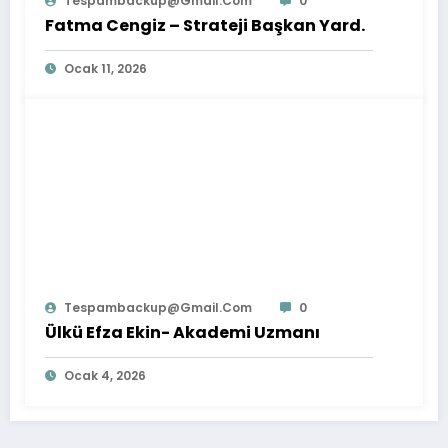
Tespambackup@gmail.com
0
Fatma Cengiz – Strateji Başkan Yard.
Ocak 11, 2026
Tespambackup@gmail.com
0
Ülkü Efza Ekin- Akademi Uzmanı
Ocak 4, 2026