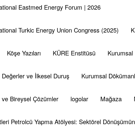
national Eastmed Energy Forum | 2026
national Turkic Energy Union Congress (2025)
K
Köşe Yazıları
KÜRE Enstitüsü
Kurumsal
Değerler ve İlkesel Duruş
Kurumsal Dökümanl
 ve Bireysel Çözümler
logolar
Mağaza
leri Petrolcü Yapma Atölyesi: Sektörel Dönüşümün 