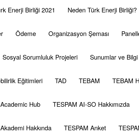
k Enerji Birliği 2021
Neden Türk Enerji Birliği?
er
Ödeme
Organizasyon Şeması
Panell
Sosyal Sorumluluk Projeleri
Sunumlar ve Bilgi 
ilirlik Eğitimleri
TAD
TEBAM
TEBAM H
Academic Hub
TESPAM AI-SO Hakkımızda
Akademi Hakkında
TESPAM Anket
TESPA