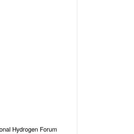
hemes
ational Hydrogen Forum