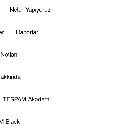
Neler Yapıyoruz
er
Raporlar
Notları
akkında
TESPAM Akademi
M Black