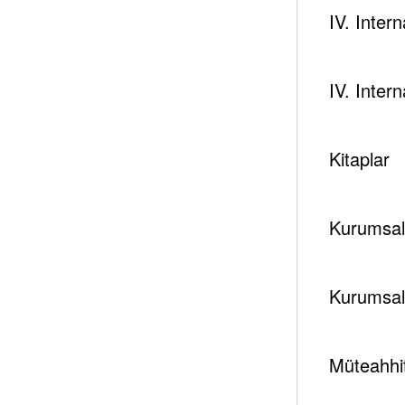
IV. Inter
IV. Inter
Kitaplar
Kurumsal 
Kurumsal
Müteahhit