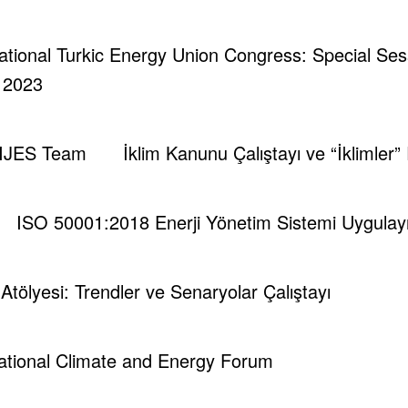
rnational Turkic Energy Union Congress: Special Se
| 2023
IJES Team
İklim Kanunu Çalıştayı ve “İklimler”
ISO 50001:2018 Enerji Yönetim Sistemi Uygulayıc
i Atölyesi: Trendler ve Senaryolar Çalıştayı
national Climate and Energy Forum