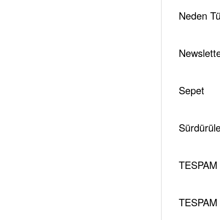
Neden Tür
Newslett
Sepet
Sürdürüleb
TESPAM 
TESPAM 