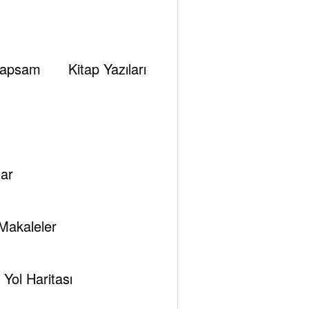
apsam
Kitap Yazıları
ar
Makaleler
Yol Haritası