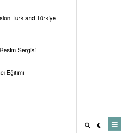
ssion Turk and Türkiye
 Resim Sergisi
ı Eğitimi