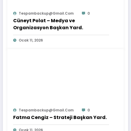
Tespambackup@gmail.com
0
Cüneyt Polat – Medya ve
Organizasyon Başkan Yard.
Ocak 11, 2026
Tespambackup@gmail.com
0
Fatma Cengiz – Strateji Başkan Yard.
Ocak 11, 2026