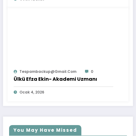
Tespambackup@gmail.com
0
Ülkü Efza Ekin- Akademi Uzmanı
Ocak 4, 2026
You May Have Missed