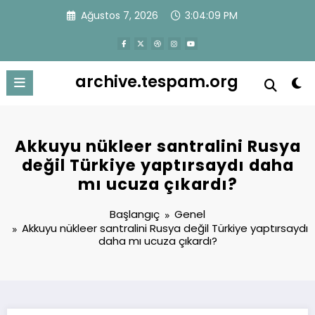
İçeriğe
Ağustos 7, 2026
3:04:10 PM
atla
archive.tespam.org
Akkuyu nükleer santralini Rusya
değil Türkiye yaptırsaydı daha
mı ucuza çıkardı?
Başlangıç
Genel
Akkuyu nükleer santralini Rusya değil Türkiye yaptırsaydı
daha mı ucuza çıkardı?