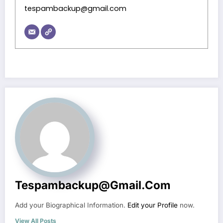
tespambackup@gmail.com
Tespambackup@gmail.com
Add your Biographical Information.
Edit your Profile
now.
View All Posts