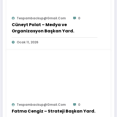
Tespambackup@gmail.com
0
Cüneyt Polat – Medya ve
Organizasyon Başkan Yard.
Ocak 11, 2026
Tespambackup@gmail.com
0
Fatma Cengiz – Strateji Başkan Yard.