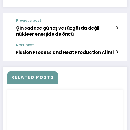
Previous post
Çin sadece güneş ve rüzgârda değil,
nükleer enerjide de öncü
Next post
Fission Process and Heat Production Alinti
RELATED POSTS