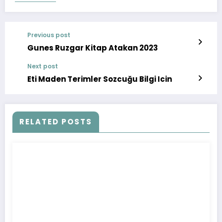
Previous post
Gunes Ruzgar Kitap Atakan 2023
Next post
Eti Maden Terimler Sozcuğu Bilgi Icin
RELATED POSTS