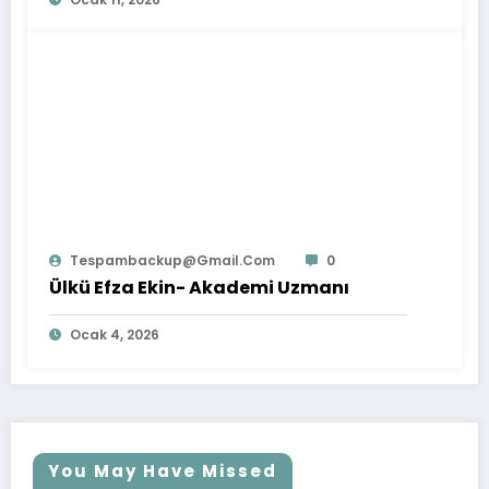
Tespambackup@gmail.com
0
Ülkü Efza Ekin- Akademi Uzmanı
Ocak 4, 2026
You May Have Missed