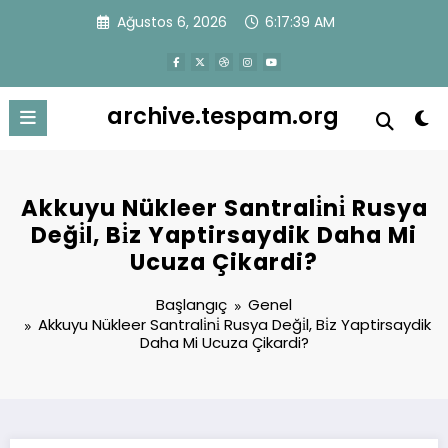
İçeriğe
Ağustos 6, 2026
6:17:39 AM
atla
archive.tespam.org
Akkuyu Nükleer Santrali̇ni̇ Rusya
Deği̇l, Bi̇z Yaptirsaydik Daha Mi
Ucuza Çikardi?
Başlangıç
Genel
Akkuyu Nükleer Santrali̇ni̇ Rusya Deği̇l, Bi̇z Yaptirsaydik
Daha Mi Ucuza Çikardi?