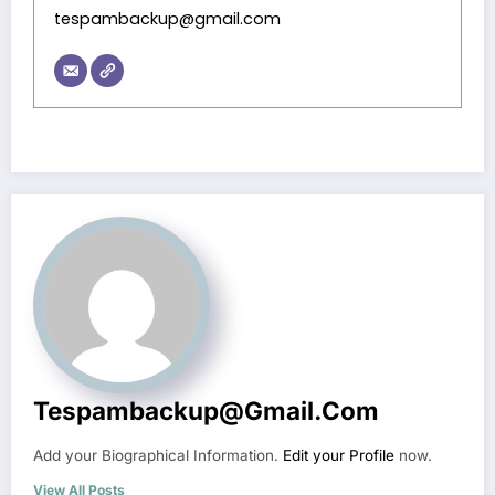
tespambackup@gmail.com
Tespambackup@gmail.com
Add your Biographical Information.
Edit your Profile
now.
View All Posts