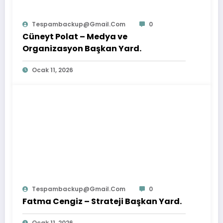
Tespambackup@gmail.com
0
Cüneyt Polat – Medya ve
Organizasyon Başkan Yard.
Ocak 11, 2026
Tespambackup@gmail.com
0
Fatma Cengiz – Strateji Başkan Yard.
Ocak 11, 2026