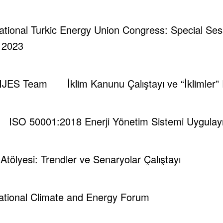
rnational Turkic Energy Union Congress: Special Se
| 2023
IJES Team
İklim Kanunu Çalıştayı ve “İklimler”
ISO 50001:2018 Enerji Yönetim Sistemi Uygulayıc
i Atölyesi: Trendler ve Senaryolar Çalıştayı
national Climate and Energy Forum