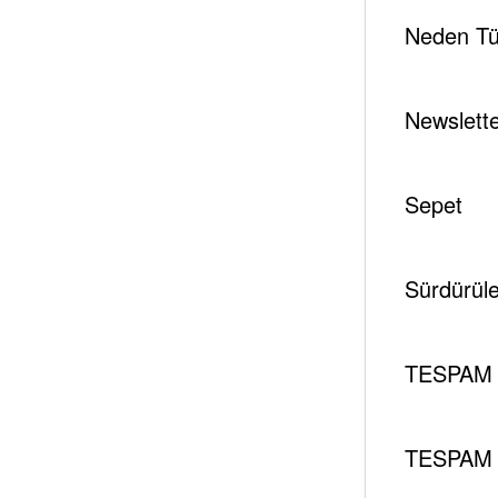
Neden Tür
Newslett
Sepet
Sürdürüleb
TESPAM 
TESPAM 