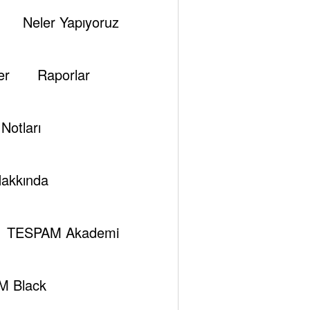
Neler Yapıyoruz
er
Raporlar
Notları
akkında
TESPAM Akademi
M Black