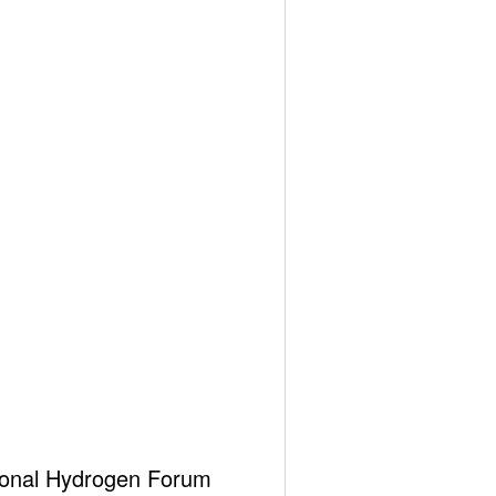
hemes
ational Hydrogen Forum