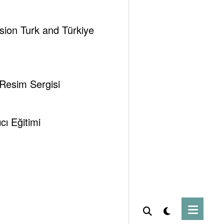
ssion Turk and Türkiye
 Resim Sergisi
ı Eğitimi