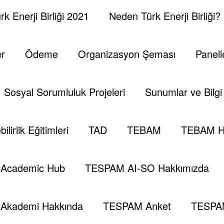
k Enerji Birliği 2021
Neden Türk Enerji Birliği?
er
Ödeme
Organizasyon Şeması
Panell
Sosyal Sorumluluk Projeleri
Sunumlar ve Bilgi 
ilirlik Eğitimleri
TAD
TEBAM
TEBAM H
Academic Hub
TESPAM AI-SO Hakkımızda
Akademi Hakkında
TESPAM Anket
TESPA