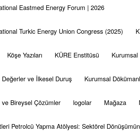
national Eastmed Energy Forum | 2026
national Turkic Energy Union Congress (2025)
K
Köşe Yazıları
KÜRE Enstitüsü
Kurumsal
Değerler ve İlkesel Duruş
Kurumsal Dökümanl
 ve Bireysel Çözümler
logolar
Mağaza
leri Petrolcü Yapma Atölyesi: Sektörel Dönüşümün 