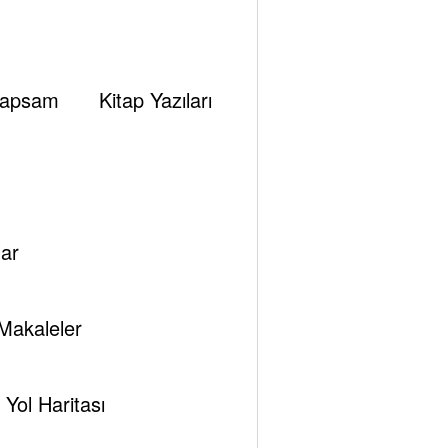
apsam
Kitap Yazıları
ar
Makaleler
Yol Haritası