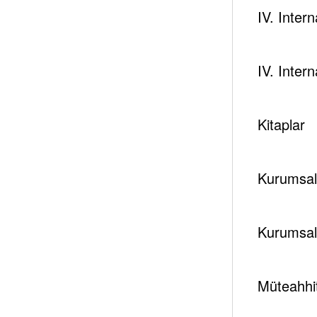
IV. Inter
IV. Inter
Kitaplar
Kurumsal 
Kurumsal
Müteahhit