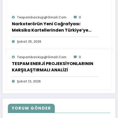
Tespambackup@gmail.com
0
Narkoterörün Yeni Coğrafyası:
Meksika Kartellerinden Türkiye’ye
Çıkarılan Dersler
Şubat 25, 2026
Tespambackup@gmail.com
0
TESPAM ENERJİ PROJEKSİYONLARININ
KARŞILAŞTIRMALI ANALİZİ
Şubat 13, 2026
YORUM GÖNDER