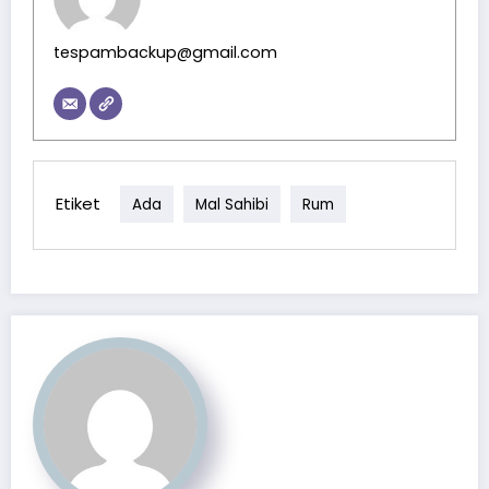
tespambackup@gmail.com
Etiket
Ada
Mal Sahibi
Rum