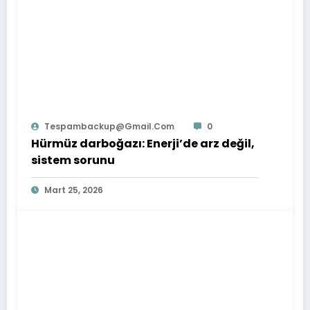
Tespambackup@gmail.com
0
Hürmüz darboğazı: Enerji’de arz değil,
sistem sorunu
Mart 25, 2026