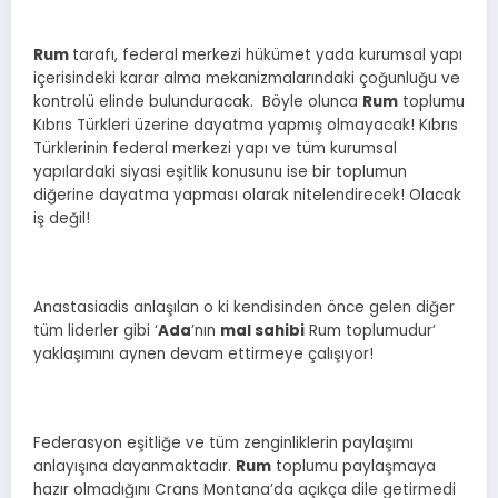
Rum
tarafı, federal merkezi hükümet yada kurumsal yapı
içerisindeki karar alma mekanizmalarındaki çoğunluğu ve
kontrolü elinde bulunduracak. Böyle olunca
Rum
toplumu
Kıbrıs Türkleri üzerine dayatma yapmış olmayacak! Kıbrıs
Türklerinin federal merkezi yapı ve tüm kurumsal
yapılardaki siyasi eşitlik konusunu ise bir toplumun
diğerine dayatma yapması olarak nitelendirecek! Olacak
iş değil!
Anastasiadis anlaşılan o ki kendisinden önce gelen diğer
tüm liderler gibi ‘
Ada
’nın
mal sahibi
Rum toplumudur’
yaklaşımını aynen devam ettirmeye çalışıyor!
Federasyon eşitliğe ve tüm zenginliklerin paylaşımı
anlayışına dayanmaktadır.
Rum
toplumu paylaşmaya
hazır olmadığını Crans Montana’da açıkça dile getirmedi