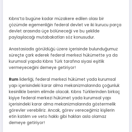
Kıbrıs’ta bugüne kadar müzakere edilen olası bir
çözümde egemenliğin federal devlet ve iki kurucu parça
devlet arasında üçe bölüneceği ve bu şekilde
paylaşılacağı mutabakatları söz konusudur.
Anastasiadis görüldüğü üzere içerisinde bulunduğumuz
süreçte çark ederek federal merkezi hükümette ya da
kurumsal yapıda Kıbrıs Türk tarafına siyasi eşitlik
vermeyeceğini demeye getiriyor!
Rum
liderliği, federal merkezi hükümet yada kurumsal
yapı içerisindeki karar alma mekanizmalarında çoğunluk
kesinlikle benim elimde olacak. Kıbrıs Türklerinden birkaç
kişiye federal merkezi hükümet yada kurumsal yapı
içerisindeki karar alma mekanizmalarında göstermelik
görevler verebiliriz. Ancak, görev vereceğimiz kişilerin
etin katılım ve veto hakkı gibi hakları asla olamaz
demeye getiriyor!